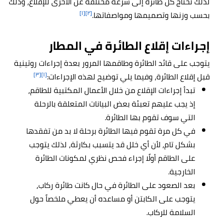
لذلك تحتاج كل طائرة إلى سرعة مختلفة عن الأخرى للإقلاع، وذلك
[١]
[٢]
بحسب وزنها وتصميمها ومواصفاتها.
إجراءات إقلاع الطائرة في المطار
يتوجب على قائد الطائرة وطاقمها المرور بعدة إجراءات روتينية
[٣]
[١]
قبل إقلاع الطائرة، وفيما يلي توضيح لهذه الإجراءات:
تبدأ إجراءات الإقلاع من خلال الأعمال المكتبية للطاقم،
إذ يجب عليهم تعبئة بعض البيانات المتعلقة بالرحلة
التي سوف تقوم بها الطائرة.
في كل مرة تقوم فيها الطائرة برحلة لا بد من تفقدها
بشكل تام، لأن أي خلل قد يتسبب بكارثة، لذلك يتوجب
على الطاقم أولًا إجراء فحص نظري لمكونات الطائرة
الخارجية.
بعد الصعود على الطائرة في حال كانت طائرة ركاب،
يتوجب على الكابتن أو مساعده أن يعطي ملخصاً حول
السلامة للركاب.