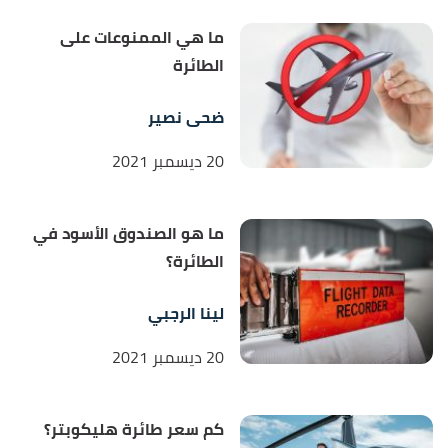
ما هي الممنوعات على
الطائرة
ضحى نصير
20 ديسمبر 2021
ما هو الصندوق الأسود في
الطائرة؟
لينا الرجبي
20 ديسمبر 2021
كم سعر طائرة هليكوبتر؟