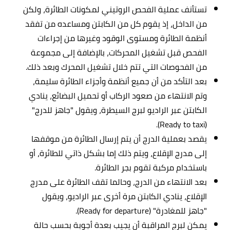
تستأنف عملية الفحص الروتيني لمكونات الطائرة، ولكن
من الداخل، إذ يقوم كل من الكابتن ومساعده من تفقد
أنظمة الطائرة ومستوى الوقود وغيرها من إجراءات
الفحص قبل تشغيل المحركات، بالإضافة إلى مجموعة
من الفحوصات التي تتم خلال تشغيل المحرك وبعد ذلك.
بعد التأكد من أن جميع أنظمة وأجزاء الطائرة سليمة،
وتم الانتهاء من صعود الركاب أو تحميل البضائع، ينادي
الكابتن عبر الراديو لبرج السيطرة، ويقول "جاهز للدرج"
(Ready to taxi).
يقصد بعملية الدرج أن يتم إرسال الطائرة من موقفها
إلى مدرج الإقلاع، ويتم ذلك إما بشكل ذاتي للطائرة، أو
باستخدام مركبة تقوم بجر الطائرة.
بعد الانتهاء من الدرج، وحالما تقف الطائرة على مدرج
الإقلاع، ينادي الكابتن مرة أخرى عبر الراديو، ويقول
"جاهز للمغادرة" (Ready for departure).
يمكن لبرج المراقبة أن يجيب بعدة أجوبة بحسب حالة