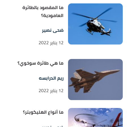
ما المقصود بالطائرة
العامودية؟
ضحى نصير
12 يناير 2022
ما هي طائرة سوخوي؟
ريم الدرابسه
12 يناير 2022
ما أنواع الهليكوبتر؟