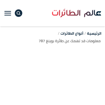
ا
إ
ا
الرئيسية
أنواع الطائرات
معلومات قد تهمك عن طائرة بوينغ 787