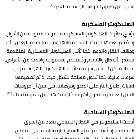
[١]
وحتى عن طريق الحواس الجسدية للعدو.
الهليكوبتر العسكرية
تؤدي طائرات الهليكوبتر العسكرية مجموعة متنوعة من الأدوار،
إذ صُمم بعضها خصيصًا للسرعة والهجوم بينما يقدم البعض الآخر
وظائف النقل والدعم، كما تأتي الهليكوبتر العسكرية المتقدمة
بجميع الأشكال والأحجام وتُستخدم لمجموعة واسعة من الأغراض،
فمثلًا يمكن أن تصل سرعة طائرات الهليكوبتر الهجومية إلى
سرعات عالية، كما تكون مسلحة بشكل جيد، إذ تم تصميمها
لغايات إطلاق النار على العدو ومركباته، في حين أن مروحيات
[٣]
النقل العسكرية تكون أكبر حجمًا، يمكنها حمل حمولة ثقيلة.
الهليكوبتر السياحية
أُدخلت الهليكوبتر في القطاع السياحي بعدد من الطرق
المختلفة، إذ تُستخدم لمنح السياح نظرة شاملة على مناطق