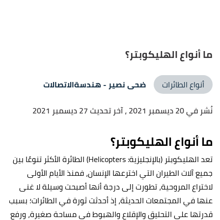
ما أنواع الهليكوبتر؟
أنواع الطائرات
ضحى نصير
- هندسةالاتصالات
نُشر في 20 ديسمبر 2021
، آخر تحديث 27 ديسمبر 2021
ما أنواع الهليكوبتر؟
تعد الهليكوبتر (بالإنجليزية: Helicopters) الطائرة الأكثر تنوعًا بين
جميع آلات الطيران التي اخترعها الإنسان، فمنذ الأيام الأولى
لاختراع المروحية، تطورت إلى درجة أنها أصبحت وسيلة لا غنى
عنها في المجتمعات الحديثة، إذ أحدثت ثورة في الطائرات؛ بسبب
قدرتها على التحليق والإقلاع والهبوط في مساحة صغيرة، ورفع